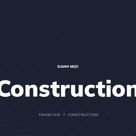
DANH MỤC
Constructio
TRANG CHỦ
CONSTRUCTION